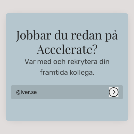
Jobbar du redan på
Accelerate?
Var med och rekrytera din
framtida kollega.
@iver.se
Logga i