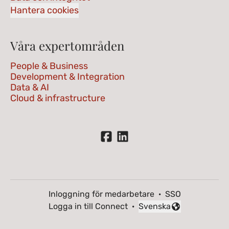
Hantera cookies
Våra expertområden
People & Business
Development & Integration
Data & AI
Cloud & infrastructure
Inloggning för medarbetare
·
SSO
Logga in till Connect
·
Svenska
Byt språk