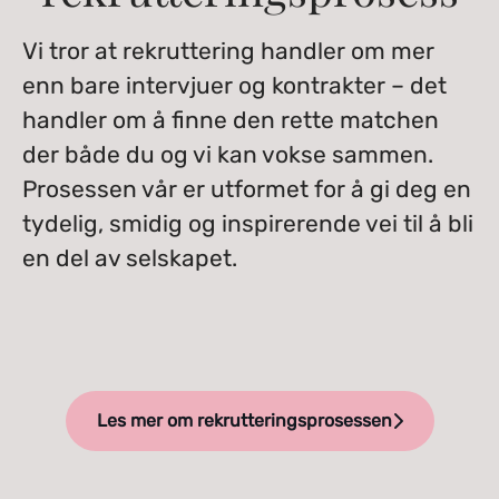
Vi tror at rekruttering handler om mer
enn bare intervjuer og kontrakter – det
handler om å finne den rette matchen
der både du og vi kan vokse sammen.
Prosessen vår er utformet for å gi deg en
tydelig, smidig og inspirerende vei til å bli
en del av selskapet.
Les mer om rekrutteringsprosessen