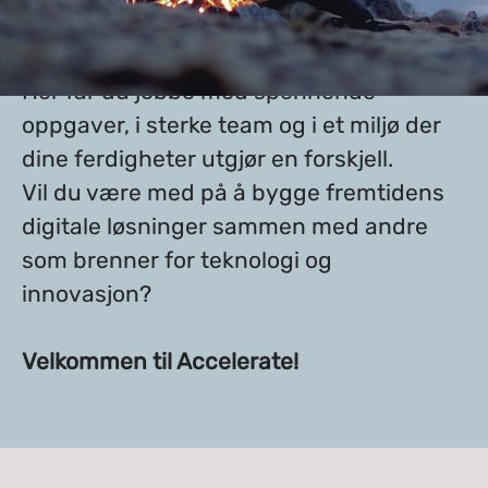
forretningskunnskap og nysgjerrighet
for å drive utviklingen fremover.
Her får du jobbe med spennende
oppgaver, i sterke team og i et miljø der
dine ferdigheter utgjør en forskjell.
Vil du være med på å bygge fremtidens
digitale løsninger sammen med andre
som brenner for teknologi og
innovasjon?
Velkommen til Accelerate!