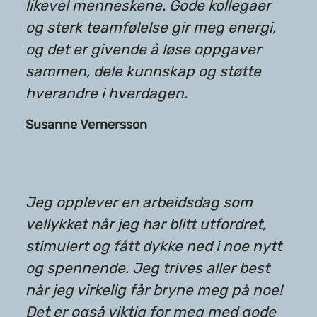
likevel menneskene. Gode kollegaer
og sterk teamfølelse gir meg energi,
og det er givende å løse oppgaver
sammen, dele kunnskap og støtte
hverandre i hverdagen.
Susanne Vernersson
Jeg opplever en arbeidsdag som
vellykket når jeg har blitt utfordret,
stimulert og fått dykke ned i noe nytt
og spennende. Jeg trives aller best
når jeg virkelig får bryne meg på noe!
Det er også viktig for meg med gode