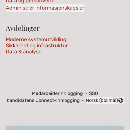
Data og personvern
Administrer informasjonskapsler
Avdelinger
Moderne systemutvikling
Sikkerhet og infrastruktur
Data & analyse
Medarbeiderinnlogging
·
SSO
Kandidatens Connect-innlogging
·
Norsk (bokmål)
Endre språk