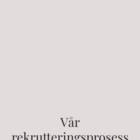
Vår
rekrutteringsprosess