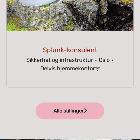
Splunk-konsulent
Sikkerhet og infrastruktur
·
Oslo
·
Delvis hjemmekontor
Alle stillinger