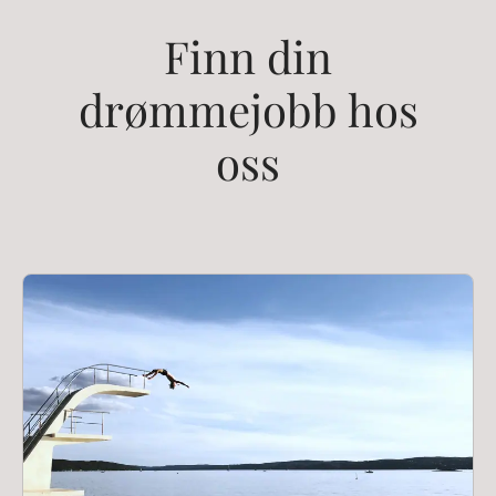
Finn din
drømmejobb hos
oss