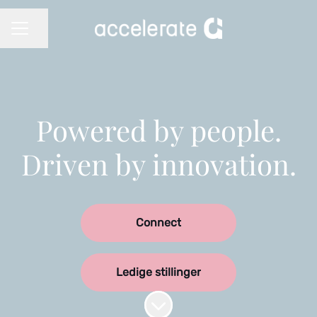
Del siden
KARRIEREMENY
Powered by people.
Driven by innovation.
Connect
Ledige stillinger
Bla til innholdet