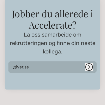
Jobber du allerede i
Accelerate?
La oss samarbeide om
rekrutteringen og finne din neste
kollega.
@iver.se
Logg in