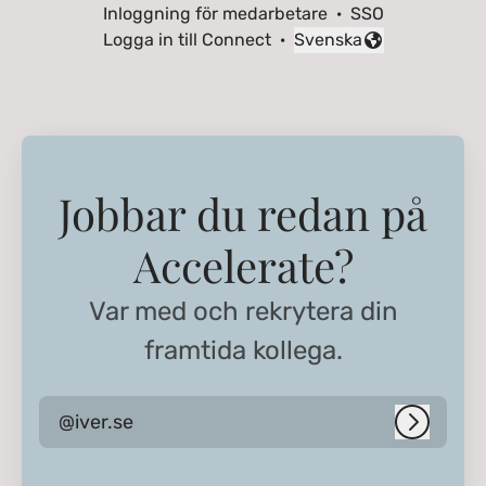
Inloggning för medarbetare
·
SSO
Logga in till Connect
·
Svenska
Byt språk
Jobbar du redan på
Accelerate?
Var med och rekrytera din
framtida kollega.
@iver.se
Logga i