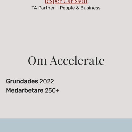
Jesper Carlsson
TA Partner – People & Business
Om Accelerate
Grundades
2022
Medarbetare
250+