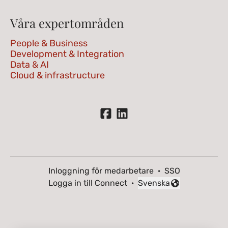
Våra expertområden
People & Business
Development & Integration
Data & AI
Cloud & infrastructure
Inloggning för medarbetare
·
SSO
Logga in till Connect
·
Svenska
Byt språk