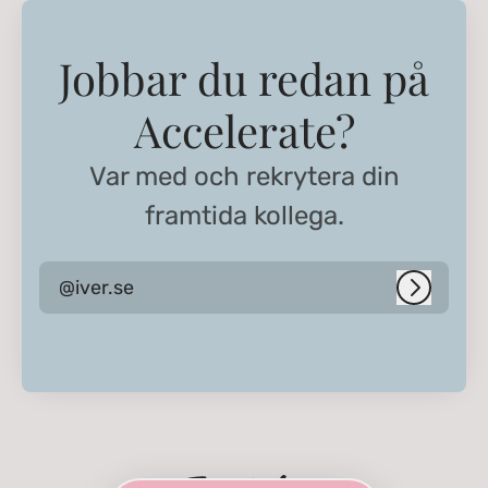
Jobbar du redan på
Accelerate?
Var med och rekrytera din
framtida kollega.
@iver.se
Logga i