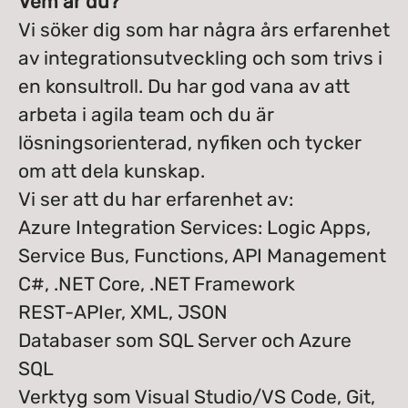
Vem är du?
Vi söker dig som har några års erfarenhet
av integrationsutveckling och som trivs i
en konsultroll. Du har god vana av att
arbeta i agila team och du är
lösningsorienterad, nyfiken och tycker
om att dela kunskap.
Vi ser att du har erfarenhet av:
Azure Integration Services: Logic Apps,
Service Bus, Functions, API Management
C#, .NET Core, .NET Framework
REST-APIer, XML, JSON
Databaser som SQL Server och Azure
SQL
Verktyg som Visual Studio/VS Code, Git,