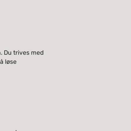
n. Du trives med
å løse