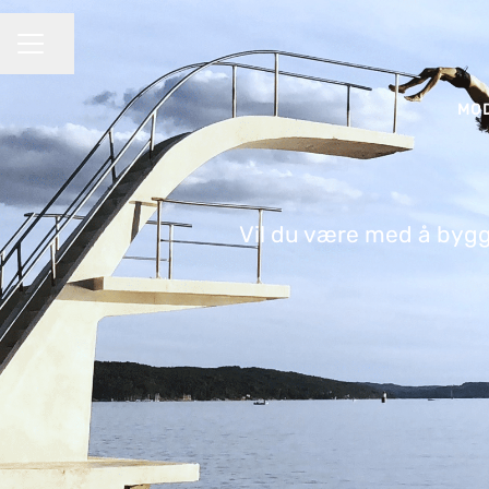
Del siden
KARRIEREMENY
MO
Vil du være med å bygg