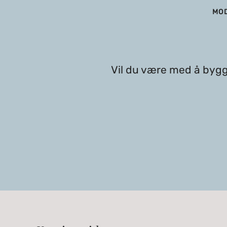
MO
Vil du være med å bygg