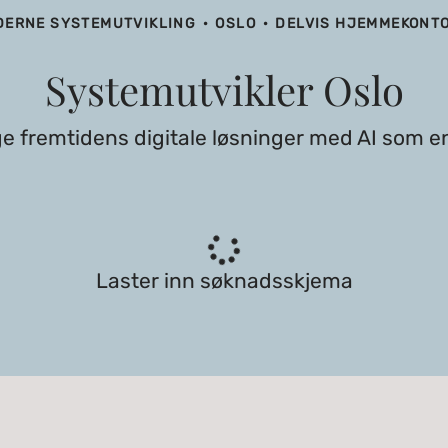
DERNE SYSTEMUTVIKLING
·
OSLO
·
DELVIS HJEMMEKONT
Systemutvikler Oslo
e fremtidens digitale løsninger med AI som e
Laster inn søknadsskjema