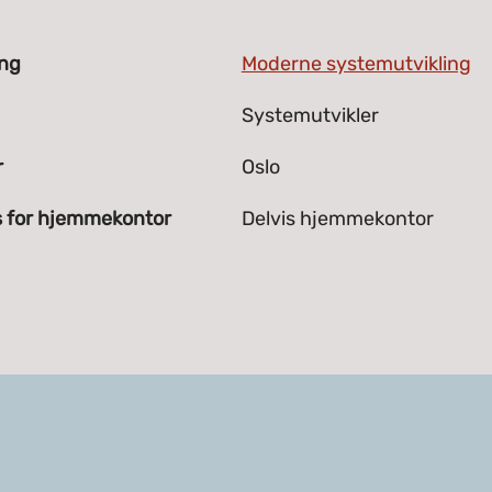
ing
Moderne systemutvikling
Systemutvikler
r
Oslo
s for hjemmekontor
Delvis hjemmekontor