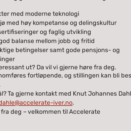
ekter med moderne teknologi
iljø med høy kompetanse og delingskultur
ertifiseringer og faglig utvikling
g god balanse mellom jobb og fritid
tige betingelser samt gode pensjons- og
ninger
eressant ut? Da vil vi gjerne høre fra deg.
nomføres fortløpende, og stillingen kan bli bes
.
l? Ta gjerne kontakt med Knut Johannes Dah
dahle@accelerate-iver.no
.
 fra deg – velkommen til Accelerate